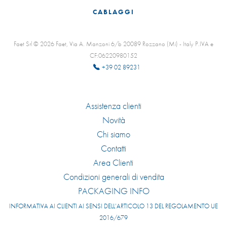
CABLAGGI
Faet Srl © 2026 Faet, Via A. Manzoni 6/b 20089 Rozzano (Mi) - Italy P.IVA e
CF:06220980152
+39 02 89231
Assistenza clienti
Novità
Chi siamo
Contatti
Area Clienti
Condizioni generali di vendita
PACKAGING INFO
INFORMATIVA AI CLIENTI AI SENSI DELL’ARTICOLO 13 DEL REGOLAMENTO UE
2016/679