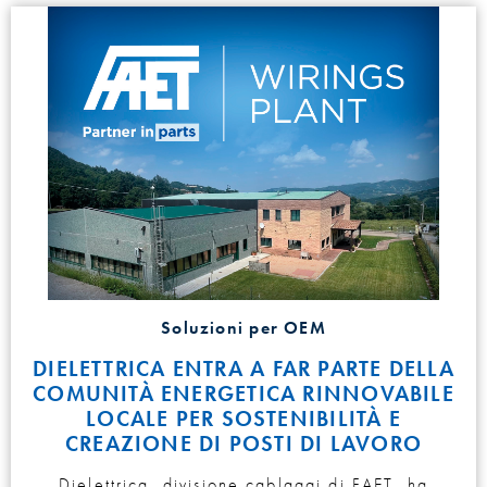
Soluzioni per OEM
DIELETTRICA ENTRA A FAR PARTE DELLA
COMUNITÀ ENERGETICA RINNOVABILE
LOCALE PER SOSTENIBILITÀ E
CREAZIONE DI POSTI DI LAVORO
Dielettrica, divisione cablaggi di FAET, ha