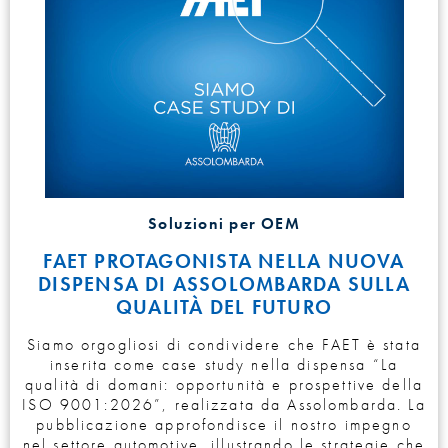
Soluzioni per OEM
FAET PROTAGONISTA NELLA NUOVA
DISPENSA DI ASSOLOMBARDA SULLA
QUALITÀ DEL FUTURO
Siamo orgogliosi di condividere che FAET è stata
inserita come case study nella dispensa “La
qualità di domani: opportunità e prospettive della
ISO 9001:2026”, realizzata da Assolombarda. La
pubblicazione approfondisce il nostro impegno
nel settore automotive, illustrando le strategie che