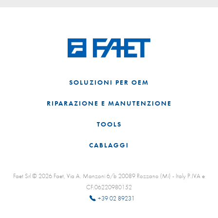
SOLUZIONI PER OEM
RIPARAZIONE E MANUTENZIONE
TOOLS
CABLAGGI
Faet Srl © 2026 Faet, Via A. Manzoni 6/b 20089 Rozzano (Mi) - Italy P.IVA e
CF:06220980152
+39 02 89231