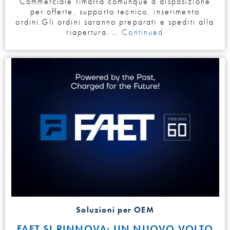
Commerciale rimarrà comunque a disposizione
per:offerte, supporto tecnico, inserimento
ordini.Gli ordini saranno preparati e spediti alla
riapertura. …
Continued
Soluzioni per OEM
FAET SI RINNOVA: UN NUOVO VOLTO