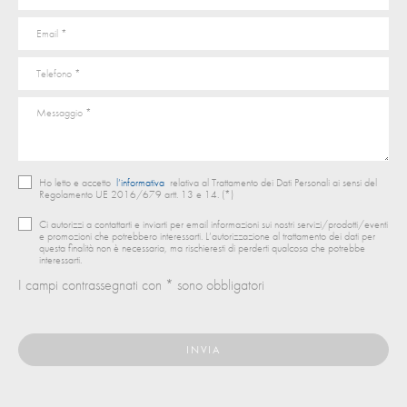
Ho letto e accetto
l’informativa
relativa al Trattamento dei Dati Personali ai sensi del
Regolamento UE 2016/679 artt. 13 e 14. (*)
Ci autorizzi a contattarti e inviarti per email informazioni sui nostri servizi/prodotti/eventi
e promozioni che potrebbero interessarti. L’autorizzazione al trattamento dei dati per
questa finalità non è necessaria, ma rischieresti di perderti qualcosa che potrebbe
interessarti.
I campi contrassegnati con * sono obbligatori