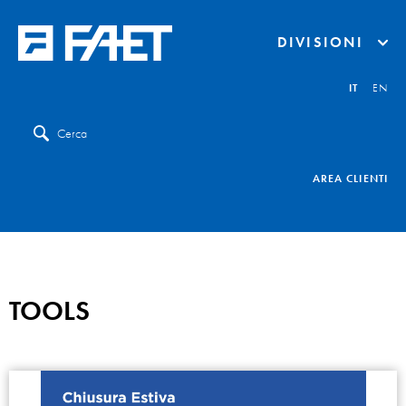
DIVISIONI
IT
EN
Cerca
AREA CLIENTI
TOOLS