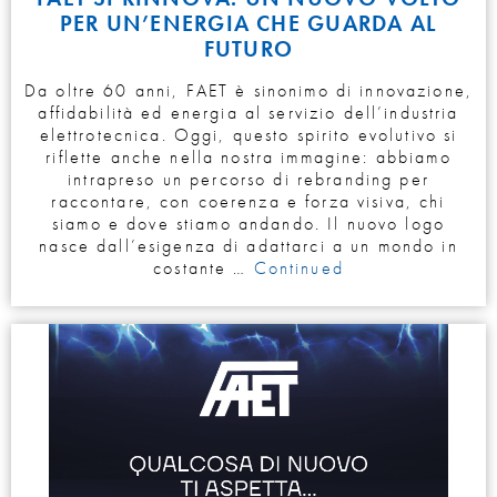
PER UN’ENERGIA CHE GUARDA AL
FUTURO
Da oltre 60 anni, FAET è sinonimo di innovazione,
affidabilità ed energia al servizio dell’industria
elettrotecnica. Oggi, questo spirito evolutivo si
riflette anche nella nostra immagine: abbiamo
intrapreso un percorso di rebranding per
raccontare, con coerenza e forza visiva, chi
siamo e dove stiamo andando. Il nuovo logo
nasce dall’esigenza di adattarci a un mondo in
costante …
Continued