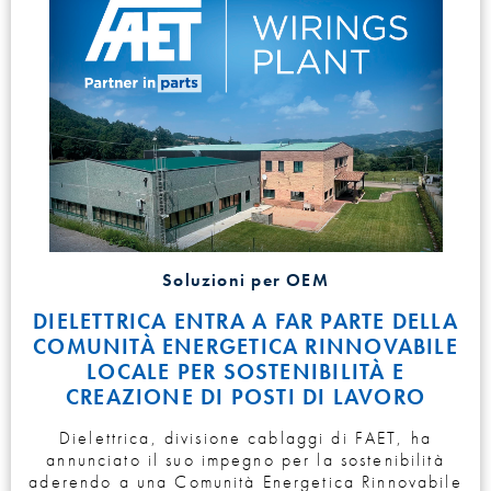
Soluzioni per OEM
DIELETTRICA ENTRA A FAR PARTE DELLA
COMUNITÀ ENERGETICA RINNOVABILE
LOCALE PER SOSTENIBILITÀ E
CREAZIONE DI POSTI DI LAVORO
Dielettrica, divisione cablaggi di FAET, ha
annunciato il suo impegno per la sostenibilità
aderendo a una Comunità Energetica Rinnovabile