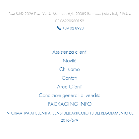
Faet Srl © 2026 Faet, Via A. Manzoni 6/b 20089 Rozzano (Mi) - Italy P.IVA e
CF:06220980152
+39 02 89231
Assistenza clienti
Novità
Chi siamo
Contatti
Area Clienti
Condizioni generali di vendita
PACKAGING INFO
INFORMATIVA AI CLIENTI AI SENSI DELL’ARTICOLO 13 DEL REGOLAMENTO UE
2016/679