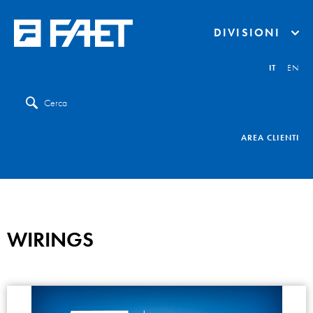
DIVISIONI
IT
EN
Cerca
AREA CLIENTI
WIRINGS