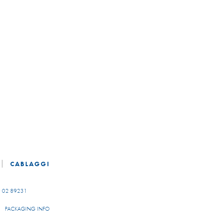
CABLAGGI
 02 89231
PACKAGING INFO