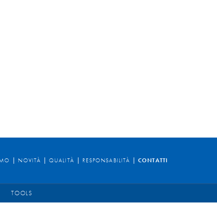
AMO
NOVITÀ
QUALITÀ
RESPONSABILITÀ
CONTATTI
TOOLS