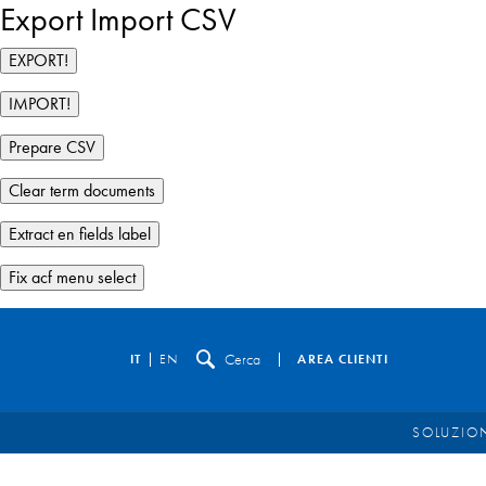
Export Import CSV
Cerca
IT
EN
AREA CLIENTI
SOLUZION