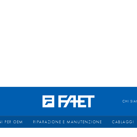
CHI SI
I PER OEM
RIPARAZIONE E MANUTENZIONE
CABLAGGI