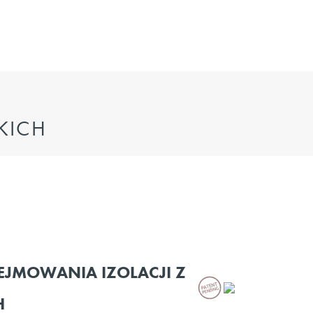
KICH
EJMOWANIA IZOLACJI Z
H