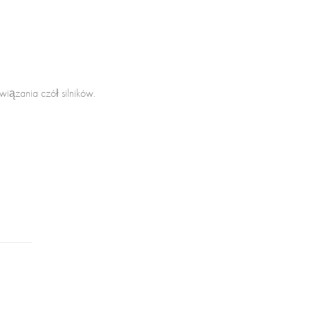
ązania czół silników.