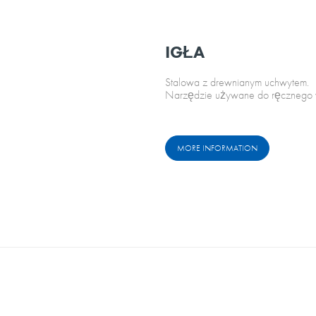
IGŁA
Stalowa z drewnianym uchwytem.
Narzędzie używane do ręcznego wi
MORE INFORMATION