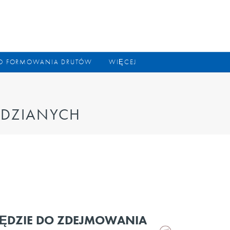
DO FORMOWANIA DRUTÓW
WIĘCEJ
EDZIANYCH
ĘDZIE DO ZDEJMOWANIA