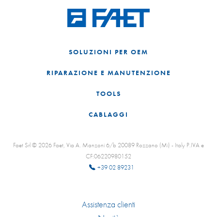
SOLUZIONI PER OEM
RIPARAZIONE E MANUTENZIONE
TOOLS
CABLAGGI
Faet Srl © 2026 Faet, Via A. Manzoni 6/b 20089 Rozzano (Mi) - Italy P.IVA e
CF:06220980152
+39 02 89231
Assistenza clienti