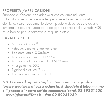
PROPRIETA’/APPLICAZIONI
®
Supporto di Kapton
con adesivo siliconico termoindurente.
Offre alta protezione alle alte temperature ed elevate proprietà
elettriche, usato specialmente dove il prodotto deve resistere ad alte
temperature costanti, usato per proteggere i contatti nelle schede PCB,
nelle bobine per trasformatori e negli usi elettrici.
CARATTERISTICHE
®
Supporto Kapton
Adesivo: silicone termoindurente
Spessore totale: 0.063mm
Resistenza adesiva: 7 N/25mm
Resistenza alla trazione: 130 N/25mm
Allungamento: 60%
Rigidità dielettrica: 7 Kv
Classe d’isolamento: 180°C
NB: Grazie al reparto taglio interno siamo in grado di
fornire qualsiasi altezza richiesta. Richiedete il lotto minimo
e il prezzo al nostro ufficio commerciale: tel. 02 89231200
– avvolgimenti@faet.it – fax 02 89231230.