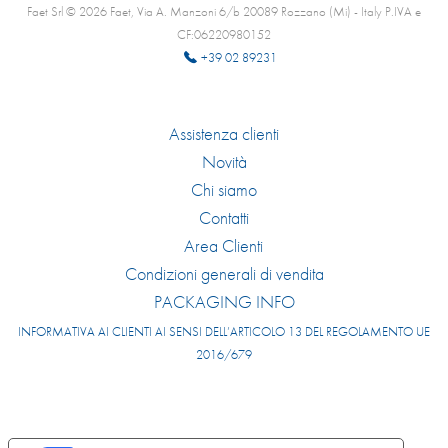
Faet Srl © 2026 Faet, Via A. Manzoni 6/b 20089 Rozzano (Mi) - Italy P.IVA e
CF:06220980152
+39 02 89231
Assistenza clienti
Novità
Chi siamo
Contatti
Area Clienti
Condizioni generali di vendita
PACKAGING INFO
INFORMATIVA AI CLIENTI AI SENSI DELL’ARTICOLO 13 DEL REGOLAMENTO UE
2016/679