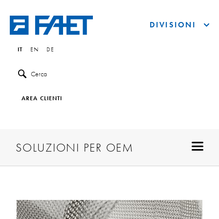
DIVISIONI
IT
EN
DE
Cerca
AREA CLIENTI
SOLUZIONI PER OEM