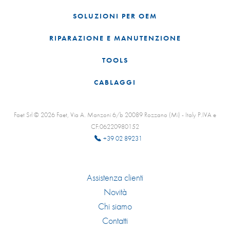
SOLUZIONI PER OEM
RIPARAZIONE E MANUTENZIONE
TOOLS
CABLAGGI
Faet Srl © 2026 Faet, Via A. Manzoni 6/b 20089 Rozzano (Mi) - Italy P.IVA e
CF:06220980152
+39 02 89231
Assistenza clienti
Novità
Chi siamo
Contatti