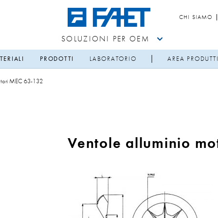
CHI SIAMO
SOLUZIONI PER OEM
TERIALI
PRODOTTI
LABORATORIO
AREA PRODUTT
motori MEC 63-132
Ventole alluminio mo