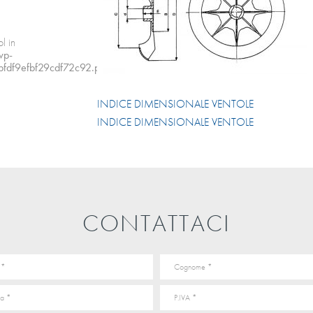
l in
wp-
fdf9efbf29cdf72c92.php
INDICE DIMENSIONALE VENTOLE
INDICE DIMENSIONALE VENTOLE
CONTATTACI