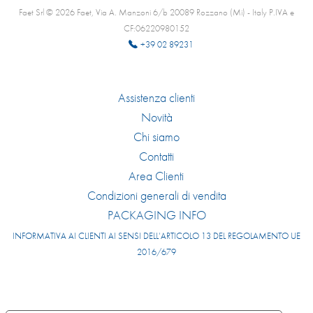
Faet Srl © 2026 Faet, Via A. Manzoni 6/b 20089 Rozzano (Mi) - Italy P.IVA e
CF:06220980152
+39 02 89231
Assistenza clienti
Novità
Chi siamo
Contatti
Area Clienti
Condizioni generali di vendita
PACKAGING INFO
INFORMATIVA AI CLIENTI AI SENSI DELL’ARTICOLO 13 DEL REGOLAMENTO UE
2016/679