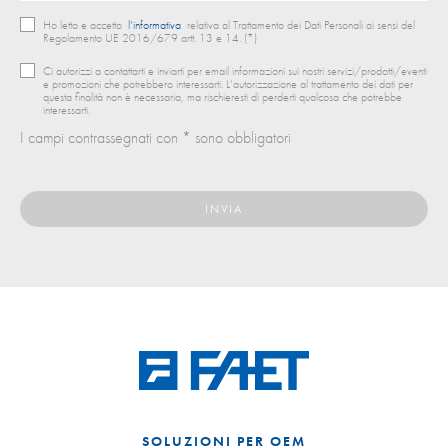
Ho letto e accetto
l’informativa
relativa al Trattamento dei Dati Personali ai sensi del
Regolamento UE 2016/679 artt. 13 e 14. (*)
Ci autorizzi a contattarti e inviarti per email informazioni sui nostri servizi/prodotti/eventi
e promozioni che potrebbero interessarti. L’autorizzazione al trattamento dei dati per
questa finalità non è necessaria, ma rischieresti di perderti qualcosa che potrebbe
interessarti.
I campi contrassegnati con * sono obbligatori
SOLUZIONI PER OEM