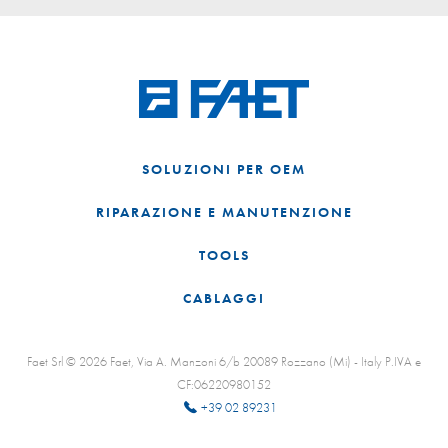
SOLUZIONI PER OEM
RIPARAZIONE E MANUTENZIONE
TOOLS
CABLAGGI
Faet Srl © 2026 Faet, Via A. Manzoni 6/b 20089 Rozzano (Mi) - Italy P.IVA e
CF:06220980152
+39 02 89231