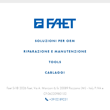
SOLUZIONI PER OEM
RIPARAZIONE E MANUTENZIONE
TOOLS
CABLAGGI
Faet Srl © 2026 Faet, Via A. Manzoni 6/b 20089 Rozzano (Mi) - Italy P.IVA e
CF:06220980152
+39 02 89231