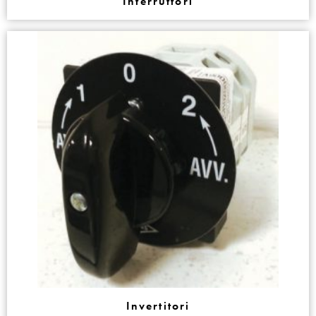
Interruttori
Invertitori