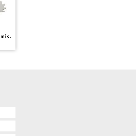
smic.