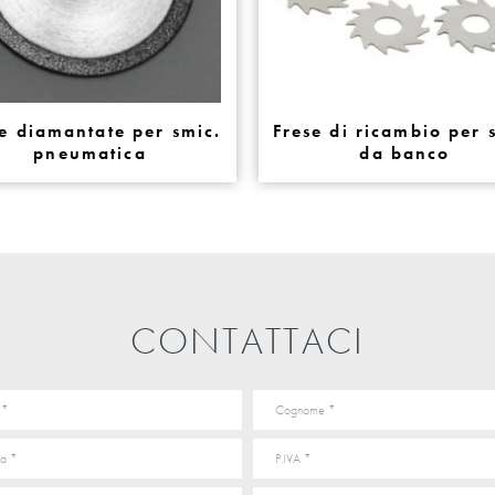
e diamantate per smic.
Frese di ricambio per 
pneumatica
da banco
CONTATTACI