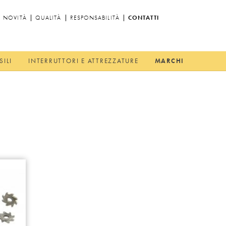
NOVITÀ
QUALITÀ
RESPONSABILITÀ
CONTATTI
SILI
INTERRUTTORI E ATTREZZATURE
MARCHI