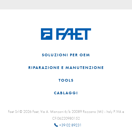
SOLUZIONI PER OEM
RIPARAZIONE E MANUTENZIONE
TOOLS
CABLAGGI
Faet Srl © 2026 Faet, Via A. Manzoni 6/b 20089 Rozzano (Mi) - Italy P.IVA e
CF:06220980152
+39 02 89231