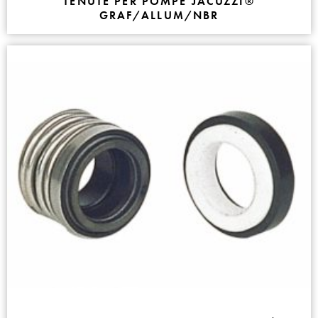
TENUTE PER POMPE JACUZZI®
GRAF/ALLUM/NBR