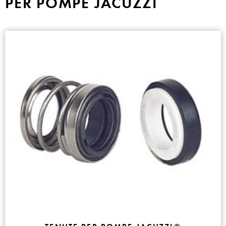
PER POMPE JACUZZI