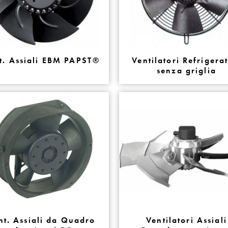
t. Assiali EBM PAPST®
Ventilatori Refrigera
senza griglia
nt. Assiali da Quadro
Ventilatori Assiali