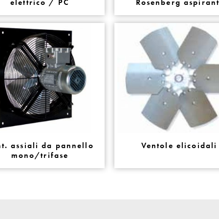
elettrico / PC
Rosenberg aspirant
t. assiali da pannello
Ventole elicoidali
mono/trifase