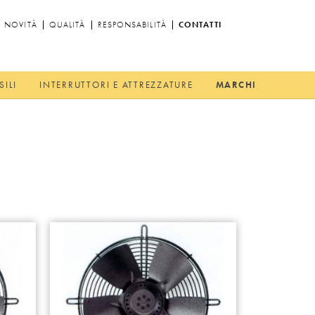
NOVITÀ
QUALITÀ
RESPONSABILITÀ
CONTATTI
SILI
INTERRUTTORI E ATTREZZATURE
MARCHI