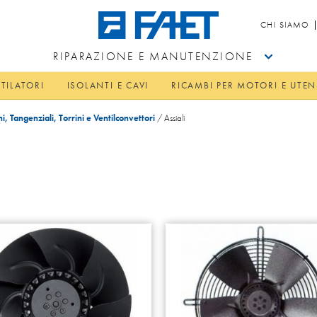
CHI SIAMO
RIPARAZIONE E MANUTENZIONE
TILATORI
ISOLANTI E CAVI
RICAMBI PER MOTORI E UTEN
hi, Tangenziali, Torrini e Ventilconvettori
/
Assiali