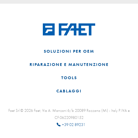
SOLUZIONI PER OEM
RIPARAZIONE E MANUTENZIONE
TOOLS
CABLAGGI
Faet Srl © 2026 Faet, Via A. Manzoni 6/b 20089 Rozzano (Mi) - Italy P.IVA e
CF:06220980152
+39 02 89231