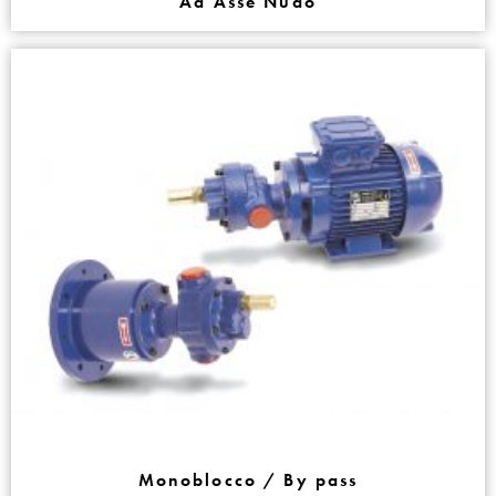
Ad Asse Nudo
Monoblocco / By pass