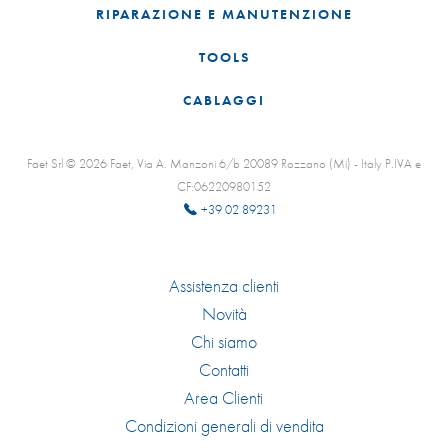
RIPARAZIONE E MANUTENZIONE
TOOLS
CABLAGGI
Faet Srl © 2026 Faet, Via A. Manzoni 6/b 20089 Rozzano (Mi) - Italy P.IVA e
CF:06220980152
+39 02 89231
Assistenza clienti
Novità
Chi siamo
Contatti
Area Clienti
Condizioni generali di vendita