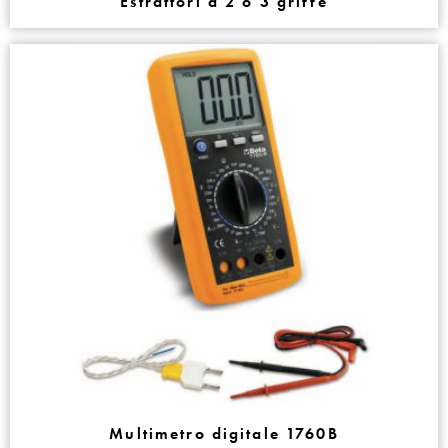
Estrattori a 2 o 3 griffe
Multimetro digitale 1760B