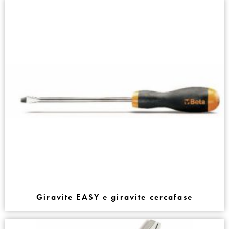
Giravite EASY e giravite cercafase