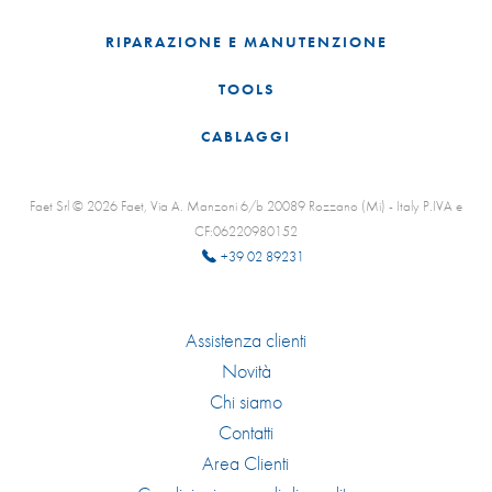
RIPARAZIONE E MANUTENZIONE
TOOLS
CABLAGGI
Faet Srl © 2026 Faet, Via A. Manzoni 6/b 20089 Rozzano (Mi) - Italy P.IVA e
CF:06220980152
+39 02 89231
Assistenza clienti
Novità
Chi siamo
Contatti
Area Clienti