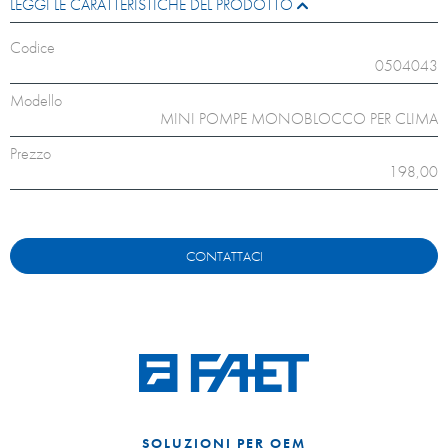
LEGGI LE CARATTERISTICHE DEL PRODOTTO
Codice
0504043
Modello
MINI POMPE MONOBLOCCO PER CLIMA
Prezzo
198,00
CONTATTACI
SOLUZIONI PER OEM