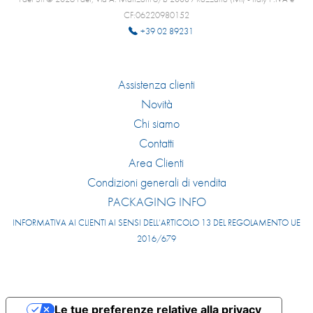
CF:06220980152
+39 02 89231
Assistenza clienti
Novità
Chi siamo
Contatti
Area Clienti
Condizioni generali di vendita
PACKAGING INFO
INFORMATIVA AI CLIENTI AI SENSI DELL’ARTICOLO 13 DEL REGOLAMENTO UE
2016/679
Le tue preferenze relative alla privacy