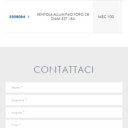
VENTOLA ALLUMINIO FORO 28
3308084
MEC 100
70
DIAM.EST.184
CONTATTACI