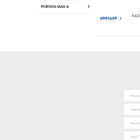
PORTATA MAX A
RAD
0901639