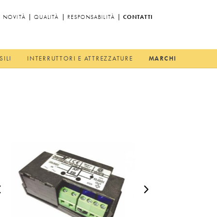
NOVITÀ
QUALITÀ
RESPONSABILITÀ
CONTATTI
SILI
INTERRUTTORI E ATTREZZATURE
MARCHI