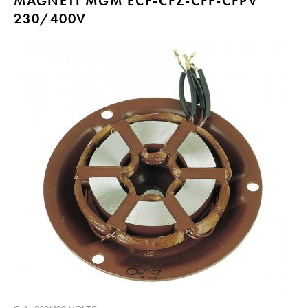
MAGNETI MGM ECF-CFZ-CFF-CFPV
230/400V