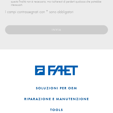
questa finalità non è necessaria, ma rischieresti di perderti qualcosa che potrebbe
interessarti.
I campi contrassegnati con * sono obbligatori
SOLUZIONI PER OEM
RIPARAZIONE E MANUTENZIONE
TOOLS