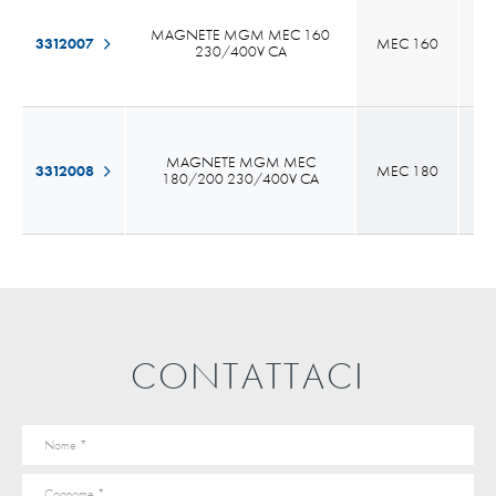
MAGNETE MGM MEC 160
3312007
MEC 160
3
230/400V CA
MAGNETE MGM MEC
3312008
MEC 180
3
180/200 230/400V CA
CONTATTACI