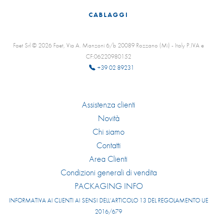
CABLAGGI
Faet Srl © 2026 Faet, Via A. Manzoni 6/b 20089 Rozzano (Mi) - Italy P.IVA e
CF:06220980152
+39 02 89231
Assistenza clienti
Novità
Chi siamo
Contatti
Area Clienti
Condizioni generali di vendita
PACKAGING INFO
INFORMATIVA AI CLIENTI AI SENSI DELL’ARTICOLO 13 DEL REGOLAMENTO UE
2016/679