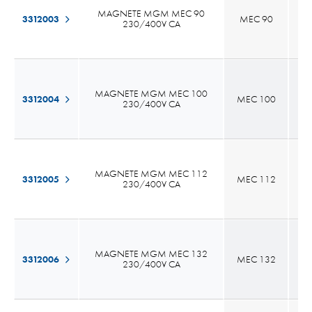
MAGNETE MGM MEC 90
3312003
MEC 90
1
230/400V CA
MAGNETE MGM MEC 100
3312004
MEC 100
1
230/400V CA
MAGNETE MGM MEC 112
3312005
MEC 112
2
230/400V CA
MAGNETE MGM MEC 132
3312006
MEC 132
2
230/400V CA