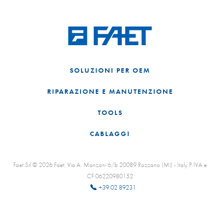
SOLUZIONI PER OEM
RIPARAZIONE E MANUTENZIONE
TOOLS
CABLAGGI
Faet Srl © 2026 Faet, Via A. Manzoni 6/b 20089 Rozzano (Mi) - Italy P.IVA e
CF:06220980152
+39 02 89231