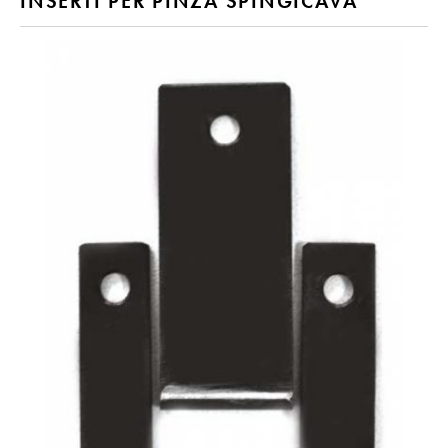
INSERTI PER PINZA SPINGICAVA