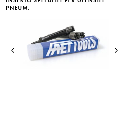
INSERTO SPELAFILI PER UTENSILI
PNEUM.