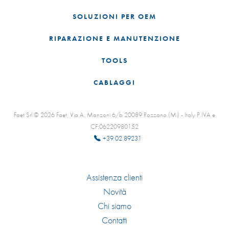
SOLUZIONI PER OEM
RIPARAZIONE E MANUTENZIONE
TOOLS
CABLAGGI
Faet Srl © 2026 Faet, Via A. Manzoni 6/b 20089 Rozzano (Mi) - Italy P.IVA e
CF:06220980152
+39 02 89231
Assistenza clienti
Novità
Chi siamo
Contatti