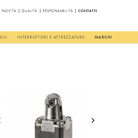
NOVITÀ
QUALITÀ
RESPONSABILITÀ
CONTATTI
SILI
INTERRUTTORI E ATTREZZATURE
MARCHI