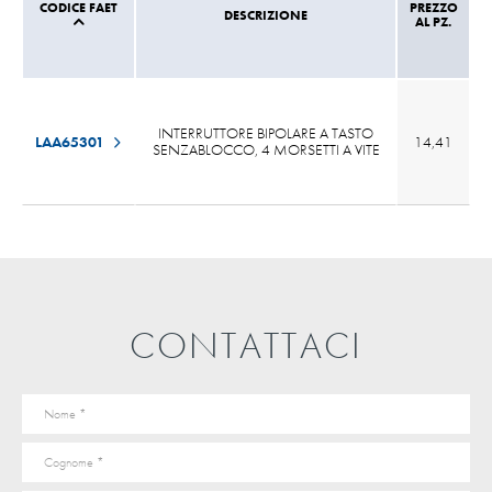
CODICE FAET
PREZZO
DESCRIZIONE
AL PZ.
INTERRUTTORE BIPOLARE A TASTO
LAA65301
14,41
SENZABLOCCO, 4 MORSETTI A VITE
CONTATTACI