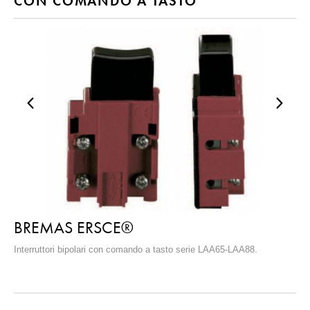
CON COMANDO A TASTO
BREMAS ERSCE®
Interruttori bipolari con comando a tasto serie LAA65-LAA88.