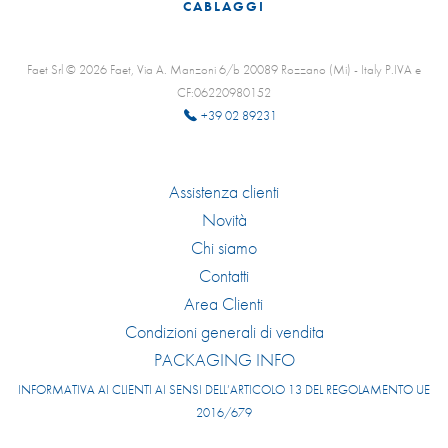
CABLAGGI
Faet Srl © 2026 Faet, Via A. Manzoni 6/b 20089 Rozzano (Mi) - Italy P.IVA e
CF:06220980152
+39 02 89231
Assistenza clienti
Novità
Chi siamo
Contatti
Area Clienti
Condizioni generali di vendita
PACKAGING INFO
INFORMATIVA AI CLIENTI AI SENSI DELL’ARTICOLO 13 DEL REGOLAMENTO UE
2016/679