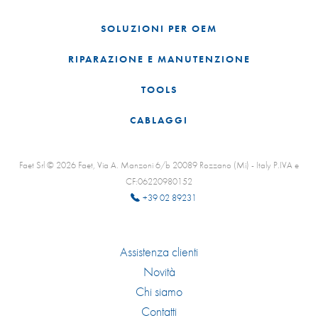
SOLUZIONI PER OEM
RIPARAZIONE E MANUTENZIONE
TOOLS
CABLAGGI
Faet Srl © 2026 Faet, Via A. Manzoni 6/b 20089 Rozzano (Mi) - Italy P.IVA e
CF:06220980152
+39 02 89231
Assistenza clienti
Novità
Chi siamo
Contatti