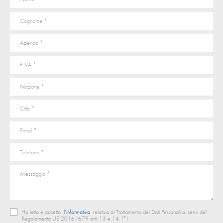
Ho letto e accetto
l’informativa
relativa al Trattamento dei Dati Personali ai sensi del
Regolamento UE 2016/679 artt. 13 e 14. (*)