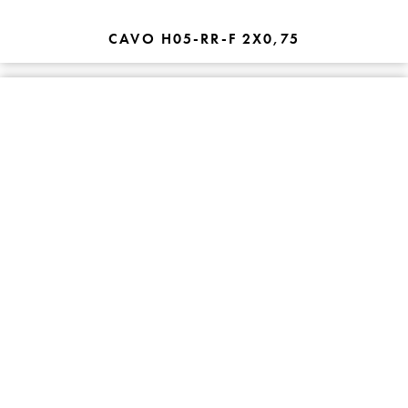
CAVO H05-RR-F 2X0,75