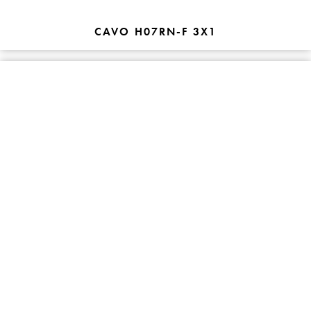
CAVO H07RN-F 3X1