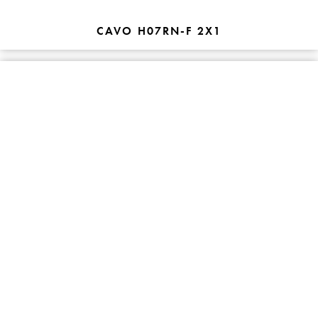
CAVO H07RN-F 2X1