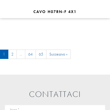
CAVO H07RN-F 4X1
1
2
…
64
65
Successivo »
CONTATTACI