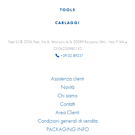
TOOLS
CABLAGGI
Faet Srl © 2026 Faet, Via A. Manzoni 6/b 20089 Rozzano (Mi) - Italy P.IVA e
CF:06220980152
+39 02 89231
Assistenza clienti
Novità
Chi siamo
Contatti
Area Clienti
Condizioni generali di vendita
PACKAGING INFO