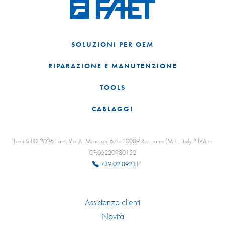
SOLUZIONI PER OEM
RIPARAZIONE E MANUTENZIONE
TOOLS
CABLAGGI
Faet Srl © 2026 Faet, Via A. Manzoni 6/b 20089 Rozzano (Mi) - Italy P.IVA e
CF:06220980152
+39 02 89231
Assistenza clienti
Novità