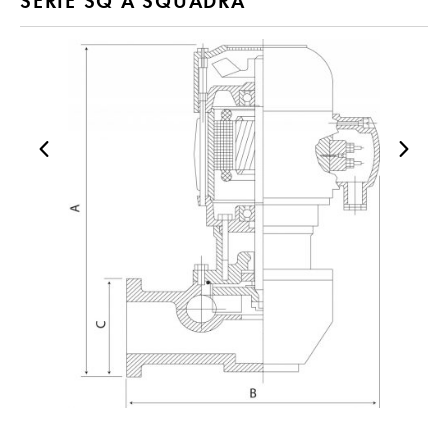
SERIE SQ A SQUADRA