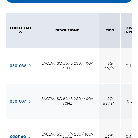
CODICE FAET
KW.
DESCRIZIONE
TIPO
INPUT
SACEMI SQ 56/S 230/400V
SQ
0501036
0,16
50HZ
56/S*
SACEMI SQ 63/S 230/400V
SQ
0501037
0,3
50HZ
63/S**
SACEMI SQ 71/A 230/400V
SQ
0501160
0,53