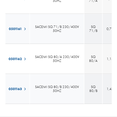
50HZ
71/A
SACEMI SQ 71/B 230/400V
SQ
0501161
0,78
50HZ
71/B
SACEMI SQ 80/A 230/400V
SQ
0501162
1,15
50HZ
80/A
SACEMI SQ 80/B 230/400V
SQ
0501163
1,47
50HZ
80/B