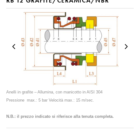
RB 12 GRAFITE/CERAMICA/NBR
Anelli in grafite – Allumina, con manicotto in AISI 304
Pressione max.: 5 bar Velocità max.: 15 m/sec.
N.B.: il prezzo indicato si riferisce alla tenuta completa.