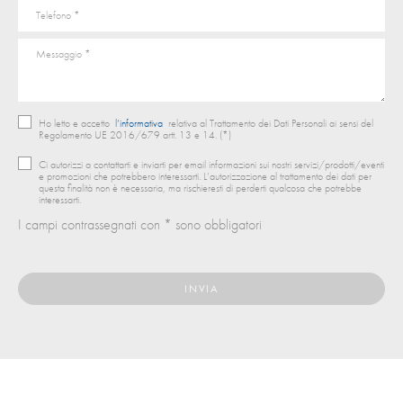
Ho letto e accetto
l’informativa
relativa al Trattamento dei Dati Personali ai sensi del
Regolamento UE 2016/679 artt. 13 e 14. (*)
Ci autorizzi a contattarti e inviarti per email informazioni sui nostri servizi/prodotti/eventi
e promozioni che potrebbero interessarti. L’autorizzazione al trattamento dei dati per
questa finalità non è necessaria, ma rischieresti di perderti qualcosa che potrebbe
interessarti.
I campi contrassegnati con * sono obbligatori