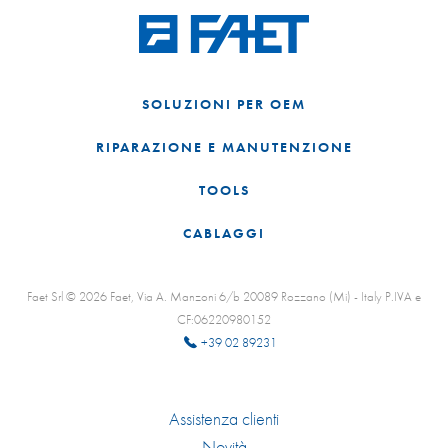
SOLUZIONI PER OEM
RIPARAZIONE E MANUTENZIONE
TOOLS
CABLAGGI
Faet Srl © 2026 Faet, Via A. Manzoni 6/b 20089 Rozzano (Mi) - Italy P.IVA e
CF:06220980152
+39 02 89231
Assistenza clienti
Novità