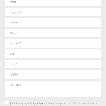
Ho letto e accetto
l’informativa
relativa al Trattamento dei Dati Personali ai sensi del
Regolamento UE 2016/679 artt. 13 e 14. (*)