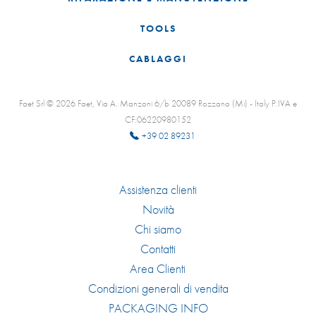
TOOLS
CABLAGGI
Faet Srl © 2026 Faet, Via A. Manzoni 6/b 20089 Rozzano (Mi) - Italy P.IVA e
CF:06220980152
+39 02 89231
Assistenza clienti
Novità
Chi siamo
Contatti
Area Clienti
Condizioni generali di vendita
PACKAGING INFO