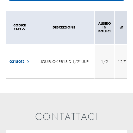
ALBERO
CODICE
DESCRIZIONE
IN
d1
FAET
POLLICI
0318012
LIQUIBLOK RB18 D.1/2" UUP
1/2
12,7
CONTATTACI