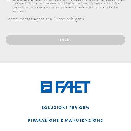
e promozioni che potrebbero interessarti. L’autorizzazione al trattamento dei dati per
questa finalità non è necessaria, ma rischieresti di perderti qualcosa che potrebbe
interessarti.
I campi contrassegnati con * sono obbligatori
SOLUZIONI PER OEM
RIPARAZIONE E MANUTENZIONE