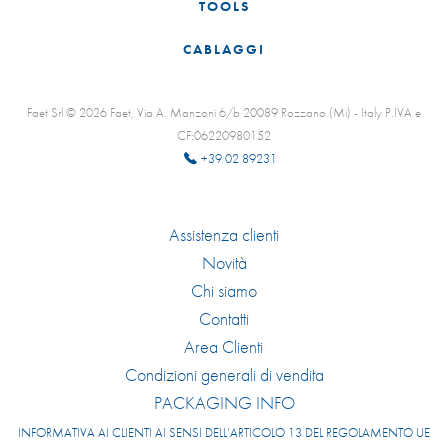
TOOLS
CABLAGGI
Faet Srl © 2026 Faet, Via A. Manzoni 6/b 20089 Rozzano (Mi) - Italy P.IVA e
CF:06220980152
+39 02 89231
Assistenza clienti
Novità
Chi siamo
Contatti
Area Clienti
Condizioni generali di vendita
PACKAGING INFO
INFORMATIVA AI CLIENTI AI SENSI DELL’ARTICOLO 13 DEL REGOLAMENTO UE