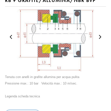
RB 9 GRAFITE/ALLUMINA/NBR BVP
Tenuta con anelli in grafite allumina per acqua pulita
Pressione max.: 10 bar Velocità max.: 10 m/sec.
Legenda scheda tecnica
1 CALOTTA ANELLO FISSO