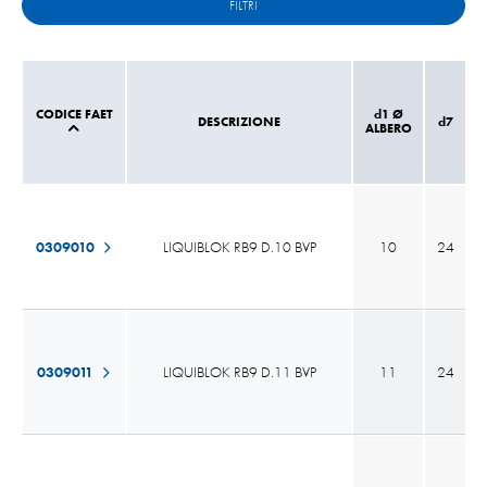
FILTRI
CODICE FAET
d1 Ø
DESCRIZIONE
d7
ALBERO
0309010
LIQUIBLOK RB9 D.10 BVP
10
24
0309011
LIQUIBLOK RB9 D.11 BVP
11
24