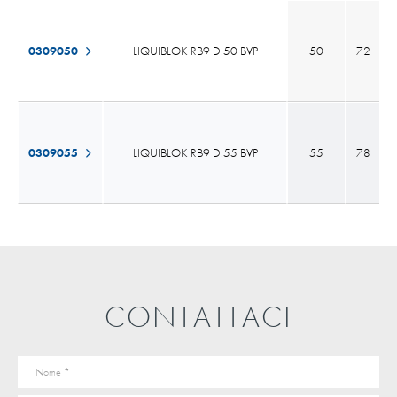
0309050
LIQUIBLOK RB9 D.50 BVP
50
72
0309055
LIQUIBLOK RB9 D.55 BVP
55
78
CONTATTACI