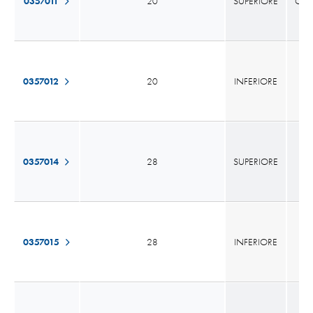
0357011
20
SUPERIORE
GRA
0357012
20
INFERIORE
0357014
28
SUPERIORE
0357015
28
INFERIORE