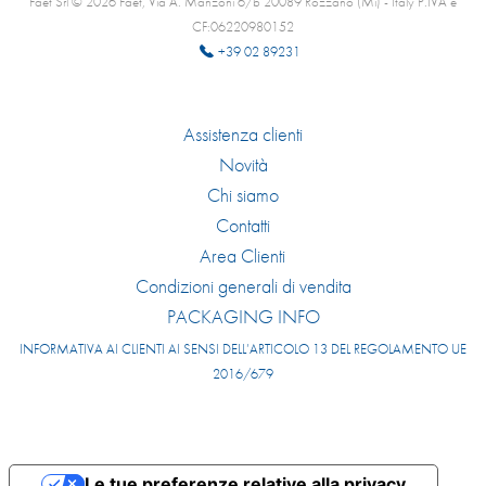
Faet Srl © 2026 Faet, Via A. Manzoni 6/b 20089 Rozzano (Mi) - Italy P.IVA e
CF:06220980152
+39 02 89231
Assistenza clienti
Novità
Chi siamo
Contatti
Area Clienti
Condizioni generali di vendita
PACKAGING INFO
INFORMATIVA AI CLIENTI AI SENSI DELL’ARTICOLO 13 DEL REGOLAMENTO UE
2016/679
Le tue preferenze relative alla privacy