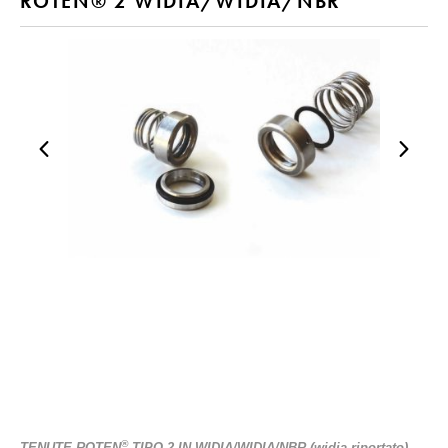
ROTEN® 2 WIDIA/WIDIA/NBR
®
TENUTE ROTEN
TIPO 2 IN WIDIA/WIDIA/NBR (widia riportato)