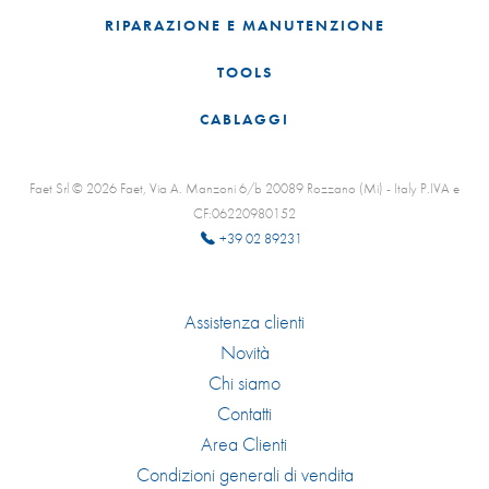
RIPARAZIONE E MANUTENZIONE
TOOLS
CABLAGGI
Faet Srl © 2026 Faet, Via A. Manzoni 6/b 20089 Rozzano (Mi) - Italy P.IVA e
CF:06220980152
+39 02 89231
Assistenza clienti
Novità
Chi siamo
Contatti
Area Clienti
Condizioni generali di vendita