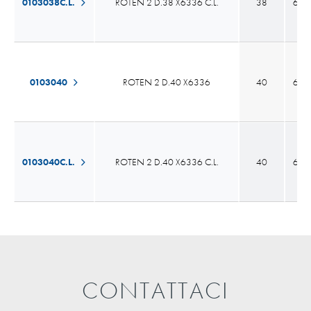
0103038C.L.
ROTEN 2 D.38 X6336 C.L.
38
60,
0103040
ROTEN 2 D.40 X6336
40
60,
0103040C.L.
ROTEN 2 D.40 X6336 C.L.
40
60,
CONTATTACI