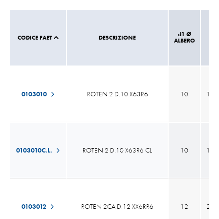
d1 Ø
CODICE FAET
DESCRIZIONE
d7
ALBERO
0103010
ROTEN 2 D.10 X63R6
10
18,
0103010C.L.
ROTEN 2 D.10 X63R6 CL
10
18,
0103012
ROTEN 2CA D.12 XX6RR6
12
20,