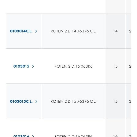
0103014C.L.
ROTEN 2 D.14 X63R6 C.L.
14
23,
0103015
ROTEN 2 D.15 X63R6
15
26,
0103015C.L.
ROTEN 2 D.15 X63R6 C.L.
15
26,
0103016
ROTEN 2 D.16 X63R6
16
26,