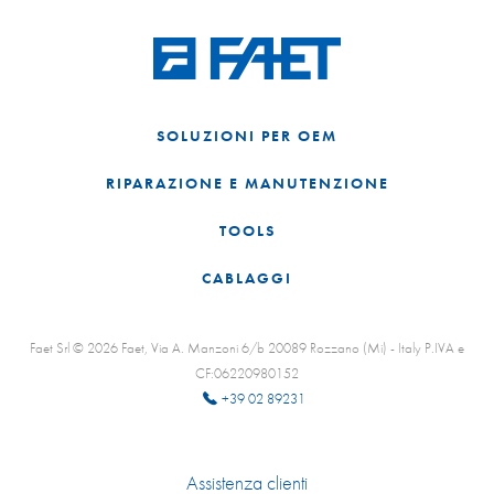
SOLUZIONI PER OEM
RIPARAZIONE E MANUTENZIONE
TOOLS
CABLAGGI
Faet Srl © 2026 Faet, Via A. Manzoni 6/b 20089 Rozzano (Mi) - Italy P.IVA e
CF:06220980152
+39 02 89231
Assistenza clienti