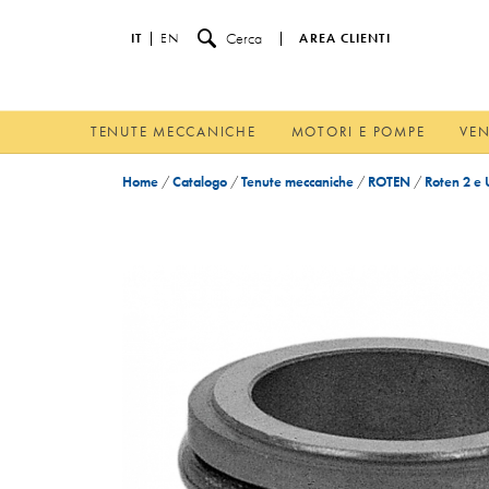
Cerca
IT
EN
AREA CLIENTI
TENUTE MECCANICHE
MOTORI E POMPE
VEN
Home
/
Catalogo
/
Tenute meccaniche
/
ROTEN
/
Roten 2 e 