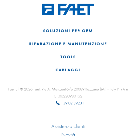
SOLUZIONI PER OEM
RIPARAZIONE E MANUTENZIONE
TOOLS
CABLAGGI
Faet Srl © 2026 Faet, Via A. Manzoni 6/b 20089 Rozzano (Mi) - Italy P.IVA e
CF:06220980152
+39 02 89231
Assistenza clienti
Novità