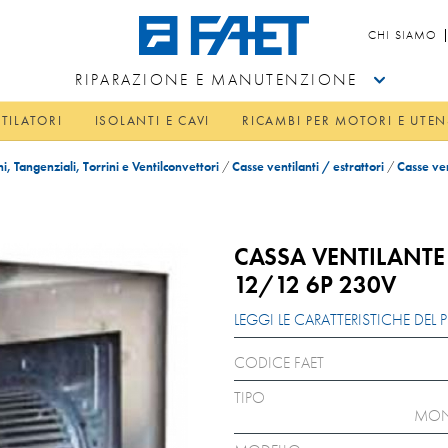
CHI SIAMO
RIPARAZIONE E MANUTENZIONE
TILATORI
ISOLANTI E CAVI
RICAMBI PER MOTORI E UTEN
hi, Tangenziali, Torrini e Ventilconvettori
/
Casse ventilanti / estrattori
/
Casse ve
CASSA VENTILANTE
12/12 6P 230V
LEGGI LE CARATTERISTICHE DE
CODICE FAET
TIPO
MON