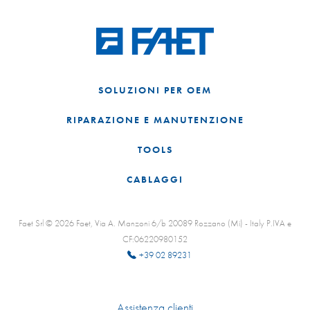
SOLUZIONI PER OEM
RIPARAZIONE E MANUTENZIONE
TOOLS
CABLAGGI
Faet Srl © 2026 Faet, Via A. Manzoni 6/b 20089 Rozzano (Mi) - Italy P.IVA e
CF:06220980152
+39 02 89231
Assistenza clienti