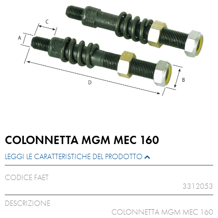
COLONNETTA MGM MEC 160
LEGGI LE CARATTERISTICHE DEL PRODOTTO
CODICE FAET
3312053
DESCRIZIONE
COLONNETTA MGM MEC 160