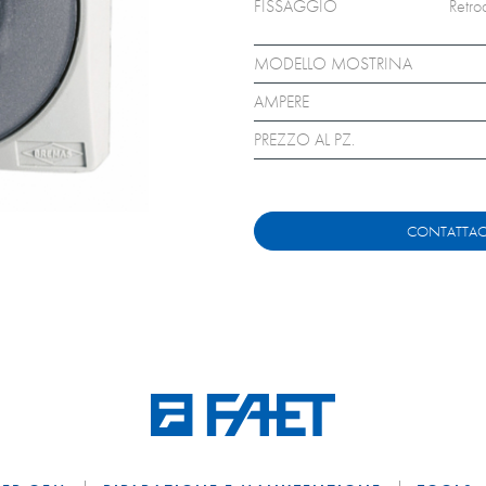
FISSAGGIO
Retro
MODELLO MOSTRINA
AMPERE
PREZZO AL PZ.
CONTATTAC