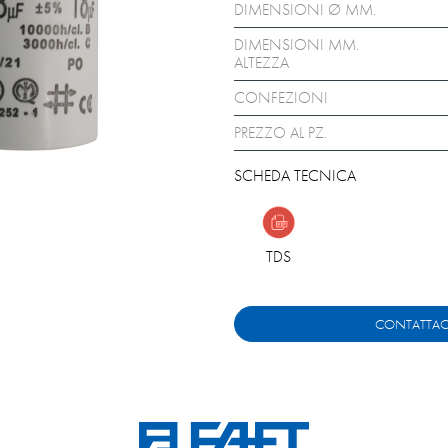
DIMENSIONI Ø MM.
DIMENSIONI MM.
ALTEZZA
CONFEZIONI
PREZZO AL PZ.
SCHEDA TECNICA
TDS
CONTATTAC