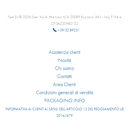
Faet Srl © 2026 Faet, Via A. Manzoni 6/b 20089 Rozzano (Mi) - Italy P.IVA e
CF:06220980152
+39 02 89231
Assistenza clienti
Novità
Chi siamo
Contatti
Area Clienti
Condizioni generali di vendita
PACKAGING INFO
INFORMATIVA AI CLIENTI AI SENSI DELL’ARTICOLO 13 DEL REGOLAMENTO UE
2016/679