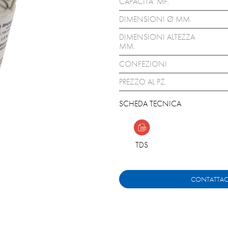
CAPACITA' MF.
DIMENSIONI Ø MM.
DIMENSIONI ALTEZZA
MM.
CONFEZIONI
PREZZO AL PZ.
SCHEDA TECNICA
TDS
CONTATTAC