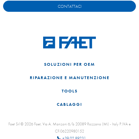
CONTATTACI
SOLUZIONI PER OEM
RIPARAZIONE E MANUTENZIONE
TOOLS
CABLAGGI
Faet Srl © 2026 Faet, Via A. Manzoni 6/b 20089 Rozzano (Mi) - Italy P.IVA e
CF:06220980152
+39 02 89231