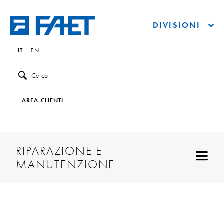
DIVISIONI
IT
EN
Cerca
AREA CLIENTI
RIPARAZIONE E
MANUTENZIONE