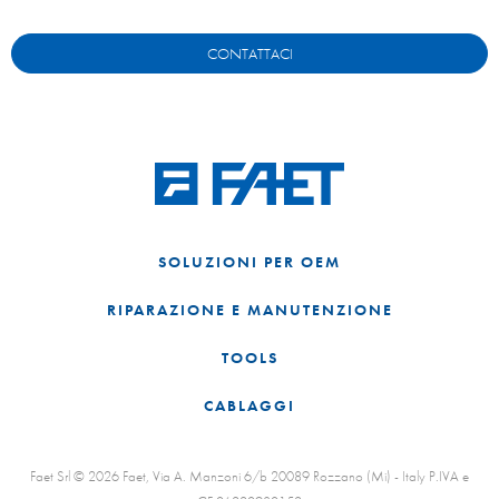
CONTATTACI
SOLUZIONI PER OEM
RIPARAZIONE E MANUTENZIONE
TOOLS
CABLAGGI
Faet Srl © 2026 Faet, Via A. Manzoni 6/b 20089 Rozzano (Mi) - Italy P.IVA e