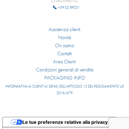
CF:06220980152
+39 02 89231
Assistenza clienti
Novità
Chi siamo
Contatti
Area Clienti
Condizioni generali di vendita
PACKAGING INFO
INFORMATIVA AI CLIENTI AI SENSI DELL’ARTICOLO 13 DEL REGOLAMENTO UE
2016/679
Le tue preferenze relative alla privacy