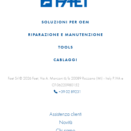
SOLUZIONI PER OEM
RIPARAZIONE E MANUTENZIONE
TOOLS
CABLAGGI
Faet Srl © 2026 Faet, Via A. Manzoni 6/b 20089 Rozzano (Mi) - Italy P.IVA e
CF:06220980152
+39 02 89231
Assistenza clienti
Novità
Chi siamo