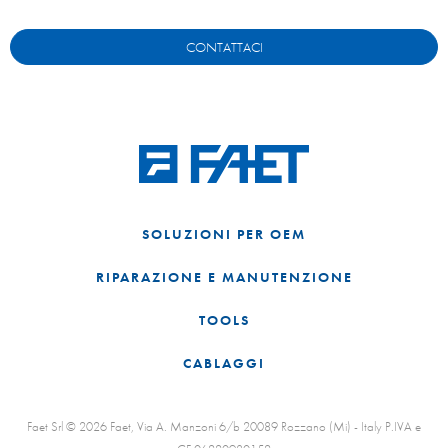
CONTATTACI
SOLUZIONI PER OEM
RIPARAZIONE E MANUTENZIONE
TOOLS
CABLAGGI
Faet Srl © 2026 Faet, Via A. Manzoni 6/b 20089 Rozzano (Mi) - Italy P.IVA e