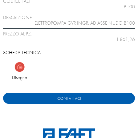
CODICE FAET
B100
DESCRIZIONE
ELETTROPOMPA GVR INGR. AD ASSE NUDO B100
PREZZO AL PZ.
1.861,26
SCHEDA TECNICA
Disegno
CONTATTACI