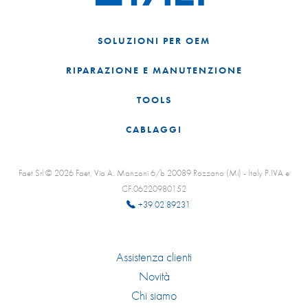
SOLUZIONI PER OEM
RIPARAZIONE E MANUTENZIONE
TOOLS
CABLAGGI
Faet Srl © 2026 Faet, Via A. Manzoni 6/b 20089 Rozzano (Mi) - Italy P.IVA e
CF:06220980152
+39 02 89231
Assistenza clienti
Novità
Chi siamo