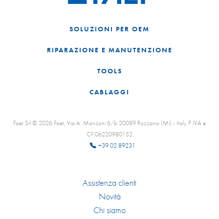
SOLUZIONI PER OEM
RIPARAZIONE E MANUTENZIONE
TOOLS
CABLAGGI
Faet Srl © 2026 Faet, Via A. Manzoni 6/b 20089 Rozzano (Mi) - Italy P.IVA e
CF:06220980152
+39 02 89231
Assistenza clienti
Novità
Chi siamo