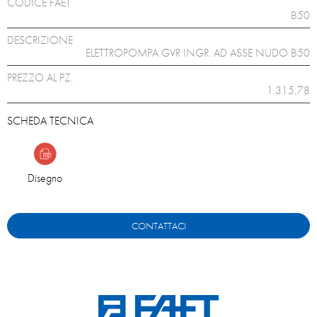
CODICE FAET
B50
DESCRIZIONE
ELETTROPOMPA GVR INGR. AD ASSE NUDO B50
PREZZO AL PZ.
1.315,78
SCHEDA TECNICA
Disegno
CONTATTACI