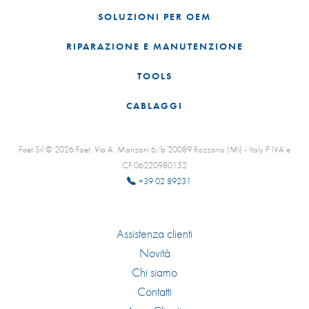
SOLUZIONI PER OEM
RIPARAZIONE E MANUTENZIONE
TOOLS
CABLAGGI
Faet Srl © 2026 Faet, Via A. Manzoni 6/b 20089 Rozzano (Mi) - Italy P.IVA e
CF:06220980152
+39 02 89231
Assistenza clienti
Novità
Chi siamo
Contatti